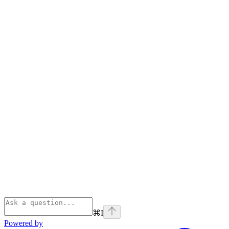
⌘
I
Powered by