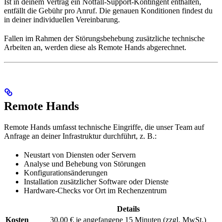
Ist in deinem Vertrag ein Notfall-Support-Kontingent enthalten,
entfällt die Gebühr pro Anruf. Die genauen Konditionen findest du
in deiner individuellen Vereinbarung.
Fallen im Rahmen der Störungsbehebung zusätzliche technische
Arbeiten an, werden diese als Remote Hands abgerechnet.
Remote Hands
Remote Hands umfasst technische Eingriffe, die unser Team auf
Anfrage an deiner Infrastruktur durchführt, z. B.:
Neustart von Diensten oder Servern
Analyse und Behebung von Störungen
Konfigurationsänderungen
Installation zusätzlicher Software oder Dienste
Hardware-Checks vor Ort im Rechenzentrum
Details
Kosten
30,00 € je angefangene 15 Minuten (zzgl. MwSt.)