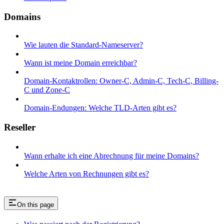
Domains
Wie lauten die Standard-Nameserver?
Wann ist meine Domain erreichbar?
Domain-Kontaktrollen: Owner-C, Admin-C, Tech-C, Billing-
C und Zone-C
Domain-Endungen: Welche TLD-Arten gibt es?
Reseller
Wann erhalte ich eine Abrechnung für meine Domains?
Welche Arten von Rechnungen gibt es?
On this page