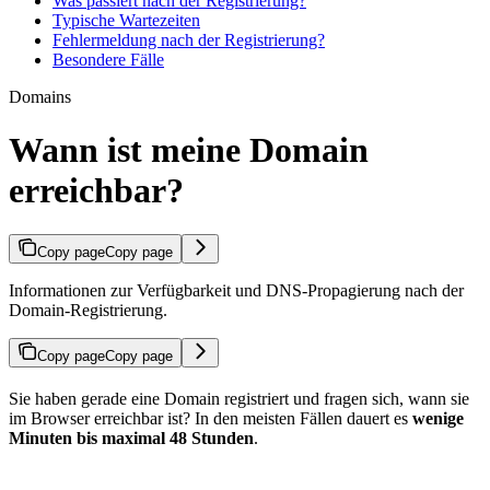
Was passiert nach der Registrierung?
Typische Wartezeiten
Fehlermeldung nach der Registrierung?
Besondere Fälle
Domains
Wann ist meine Domain
erreichbar?
Copy page
Copy page
Informationen zur Verfügbarkeit und DNS-Propagierung nach der
Domain-Registrierung.
Copy page
Copy page
Sie haben gerade eine Domain registriert und fragen sich, wann sie
im Browser erreichbar ist? In den meisten Fällen dauert es
wenige
Minuten bis maximal 48 Stunden
.