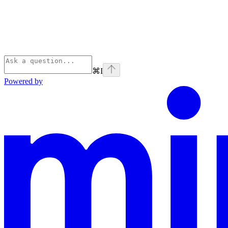
⌘
I
Powered by