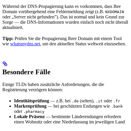
Während der DNS-Propagierung kann es vorkommen, dass Ihre
Domain vorübergehend eine Fehlermeldung zeigt (z.B.
NXDOMAIN
oder „Server nicht gefunden”). Das ist normal und kein Grund zur
Sorge — die DNS-Informationen wurden einfach noch nicht überall
aktualisiert.
Tipp:
Prüfen Sie die Propagierung Ihrer Domain mit einem Tool
wie
whatsmydns.net
, um den aktuellen Status weltweit einzusehen.
Besondere Fälle
Einige TLDs haben zusätzliche Anforderungen, die die
Registrierung verzögern können:
Identitätsprüfung
— z.B. bei
(selten),
oder
.de
.it
.fr
Markenprüfung
— bei geschützten Endungen wie
.bank
oder
.pharmacy
Lokale Präsenz
— bestimmte Länderendungen erfordern
einen Wohnsitz oder eine Niederlassung im jeweiligen Land